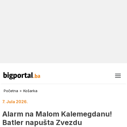
Početna
»
Košarka
7. Jula 2026.
Alarm na Malom Kalemegdanu!
Batler napušta Zvezdu