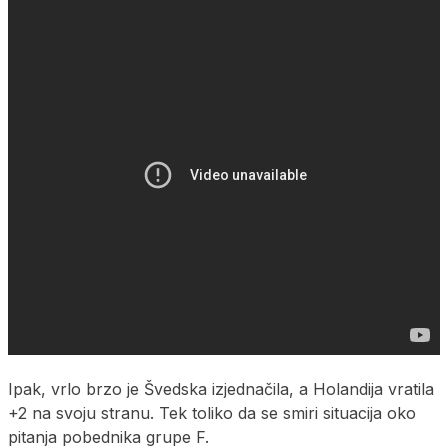
Ipak, vrlo brzo je Švedska izjednačila, a Holandija vratila
+2 na svoju stranu. Tek toliko da se smiri situacija oko
pitanja pobednika grupe F.