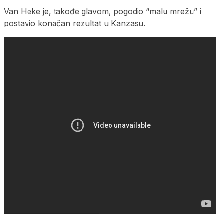
Van Heke je, takođe glavom, pogodio “malu mrežu” i
postavio konačan rezultat u Kanzasu.