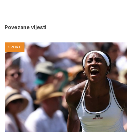
Povezane vijesti
SPORT