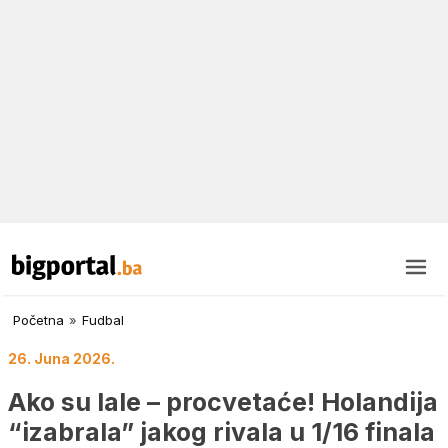
Početna
»
Fudbal
26. Juna 2026.
Ako su lale – procvetaće! Holandija
“izabrala” jakog rivala u 1/16 finala