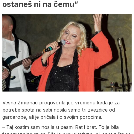
ostaneš ni na čemu”
Vesna Zmijanac progovorila jeo vremenu kada je za
potrebe spota na sebi nosila samo tri zvezdice od
garderobe, ali je pričala i o svojim porocima.
– Taj kostim sam nosila u pesmi Rat i brat. To je bila