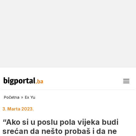
Početna
»
Ex Yu
3. Marta 2023.
“Ako si u poslu pola vijeka budi
srećan da nešto probaš i da ne