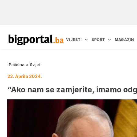
VIJESTI
SPORT
MAGAZIN
Početna
»
Svijet
23. Aprila 2024.
“Ako nam se zamjerite, imamo odgo