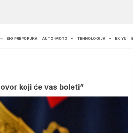
BIG PREPORUKA
AUTO-MOTO
TEHNOLOGIJA
EX YU
vor koji će vas boleti”