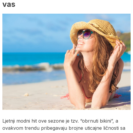
vas
Ljetnji modni hit ove sezone je tzv. “obrnuti bikini”, a
ovakvom trendu pribegavaju brojne uticajne ličnosti sa