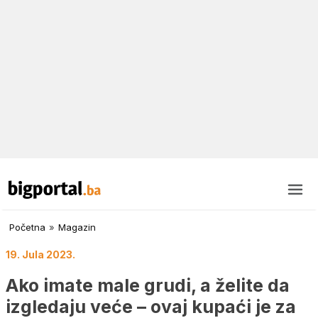
Početna
»
Magazin
19. Jula 2023.
Ako imate male grudi, a želite da
izgledaju veće – ovaj kupaći je za