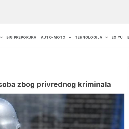
BIG PREPORUKA
AUTO-MOTO
TEHNOLOGIJA
EX YU
soba zbog privrednog kriminala