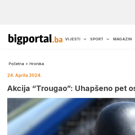
VIJESTI
SPORT
MAGAZIN
Početna
»
Hronika
24. Aprila 2024.
Akcija “Trougao”: Uhapšeno pet o