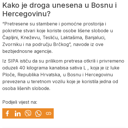
Kako je droga unesena u Bosnu i
Hercegovinu?
“Pretresene su stambene i pomoćne prostorija i
pokretne stvari koje koriste osobe lišene slobode u
Čapljini, Kneževu, Tesliću, Laktašima, Banjaluci,
Zvorniku i na području Brčkog”, navode iz ove
bezbjednosne agencije.
Iz SIPA ističu da su prilikom pretresa otkrili i privremeno
oduzeli 40 kilograma kanabisa sativa L , koja je iz luke
Ploče, Republika Hrvatska, u Bosnu i Hercegovinu
prevezena u teretnom vozilu koje je koristila jedna od
osoba lišenih slobode.
Podijeli vijest na: