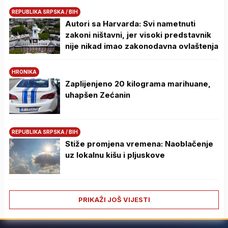
REPUBLIKA SRPSKA / BIH
Autori sa Harvarda: Svi nametnuti
zakoni ništavni, jer visoki predstavnik
nije nikad imao zakonodavna ovlaštenja
HRONIKA
Zaplijenjeno 20 kilograma marihuane,
uhapšen Zećanin
REPUBLIKA SRPSKA / BIH
Stiže promjena vremena: Naoblačenje
uz lokalnu kišu i pljuskove
PRIKAŽI JOŠ VIJESTI