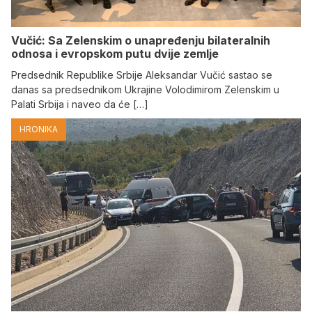
Vučić: Sa Zelenskim o unapređenju bilateralnih
odnosa i evropskom putu dvije zemlje
Predsednik Republike Srbije Aleksandar Vučić sastao se
danas sa predsednikom Ukrajine Volodimirom Zelenskim u
Palati Srbija i naveo da će […]
HRONIKA