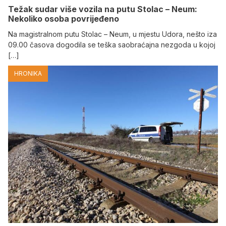
Težak sudar više vozila na putu Stolac – Neum:
Nekoliko osoba povrijeđeno
Na magistralnom putu Stolac – Neum, u mjestu Udora, nešto iza
09.00 časova dogodila se teška saobraćajna nezgoda u kojoj
[…]
HRONIKA