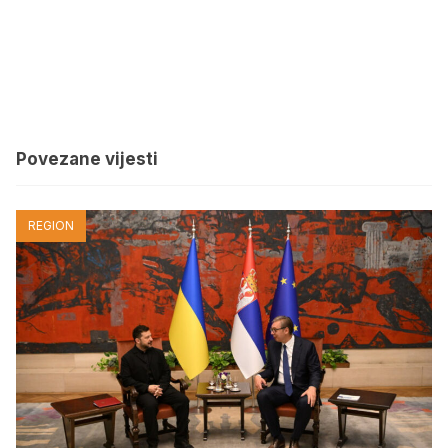
Povezane vijesti
REGION