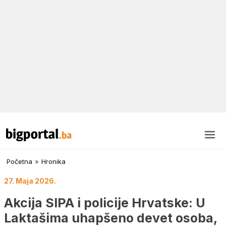
Početna
»
Hronika
27. Maja 2026.
Akcija SIPA i policije Hrvatske: U
Laktašima uhapšeno devet osoba,