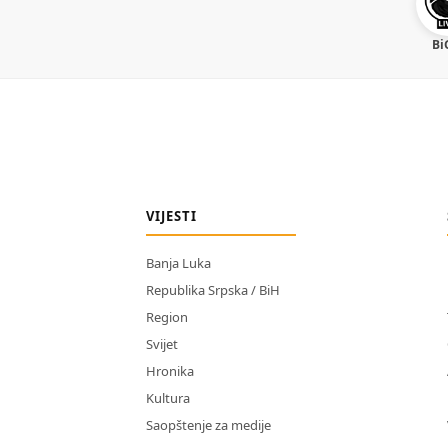
Bi
VIJESTI
Banja Luka
Republika Srpska / BiH
Region
Svijet
Hronika
Kultura
Saopštenje za medije