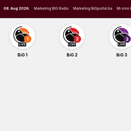
Skip
08. Aug 2026.
Marketing BIG Radio
Marketing BiGportal.ba
Mi smo 
to
content
BiG 1
BiG 2
BiG 3