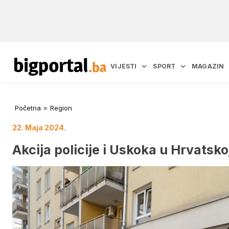
VIJESTI
SPORT
MAGAZIN
Početna
»
Region
22. Maja 2024.
Akcija policije i Uskoka u Hrvatsk