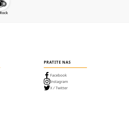
 Rock
PRATITE NAS
Facebook
Instagram
X / Twitter