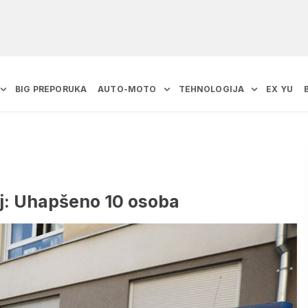
BIG PREPORUKA
AUTO-MOTO
TEHNOLOGIJA
EX YU
oj: Uhapšeno 10 osoba