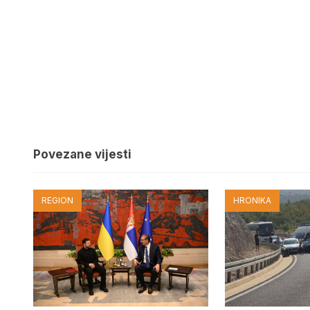
Povezane vijesti
REGION
HRONIKA