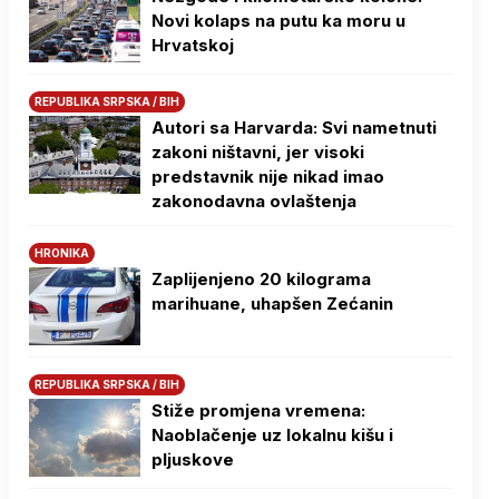
Novi kolaps na putu ka moru u
Hrvatskoj
REPUBLIKA SRPSKA / BIH
Autori sa Harvarda: Svi nametnuti
zakoni ništavni, jer visoki
predstavnik nije nikad imao
zakonodavna ovlaštenja
HRONIKA
Zaplijenjeno 20 kilograma
marihuane, uhapšen Zećanin
REPUBLIKA SRPSKA / BIH
Stiže promjena vremena:
Naoblačenje uz lokalnu kišu i
pljuskove