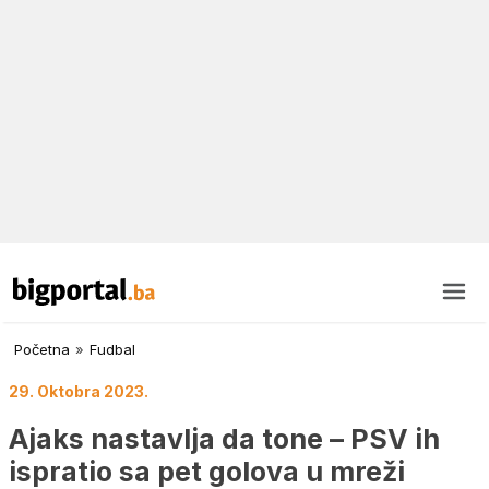
Početna
»
Fudbal
29. Oktobra 2023.
Ajaks nastavlja da tone – PSV ih
ispratio sa pet golova u mreži