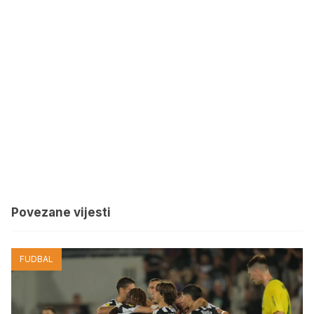
Povezane vijesti
FUDBAL