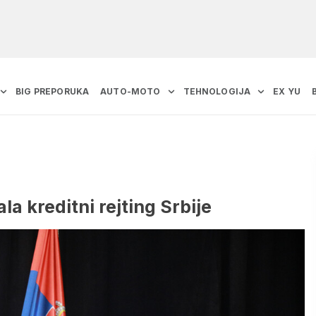
BIG PREPORUKA
AUTO-MOTO
TEHNOLOGIJA
EX YU
a kreditni rejting Srbije