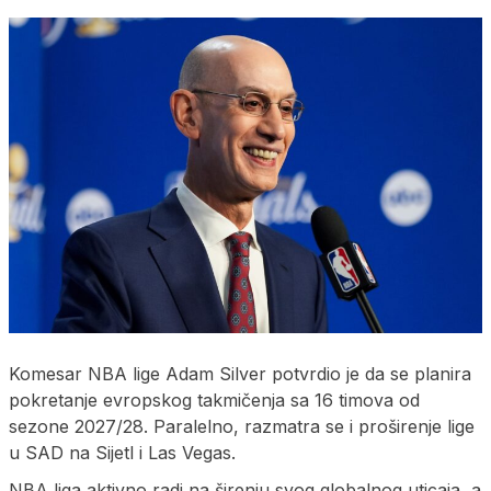
Komesar NBA lige Adam Silver potvrdio je da se planira
pokretanje evropskog takmičenja sa 16 timova od
sezone 2027/28. Paralelno, razmatra se i proširenje lige
u SAD na Sijetl i Las Vegas.
NBA liga aktivno radi na širenju svog globalnog uticaja, a