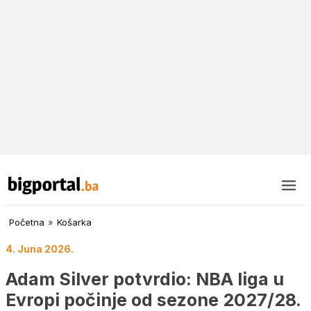
Početna
»
Košarka
4. Juna 2026.
Adam Silver potvrdio: NBA liga u
Evropi počinje od sezone 2027/28.