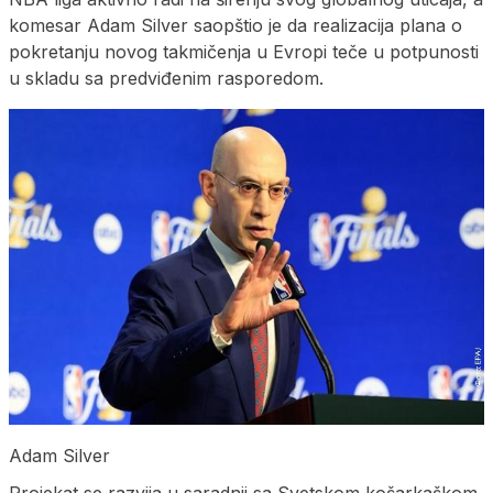
komesar Adam Silver saopštio je da realizacija plana o
pokretanju novog takmičenja u Evropi teče u potpunosti
u skladu sa predviđenim rasporedom.
Adam Silver