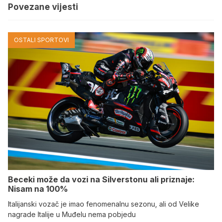
Povezane vijesti
OSTALI SPORTOVI
Beceki može da vozi na Silverstonu ali priznaje:
Nisam na 100%
Italijanski vozač je imao fenomenalnu sezonu, ali od Velike
nagrade Italije u Muđelu nema pobjedu