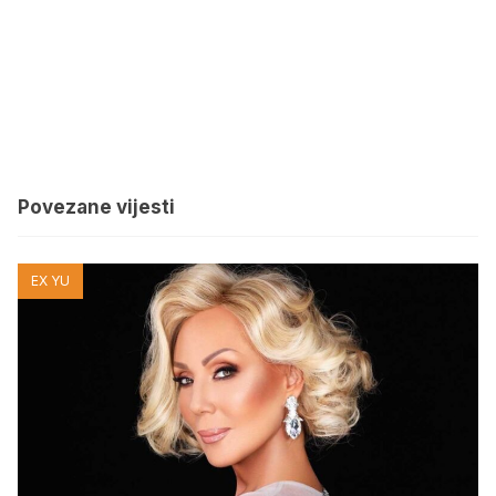
Povezane vijesti
EX YU