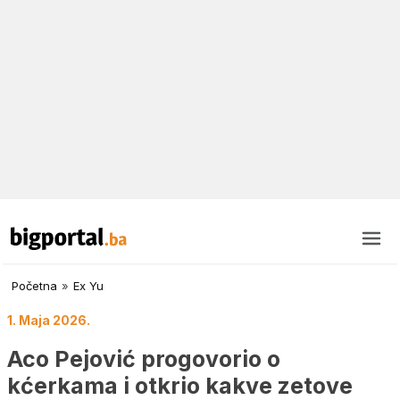
Početna
»
Ex Yu
1. Maja 2026.
Aco Pejović progovorio o
kćerkama i otkrio kakve zetove