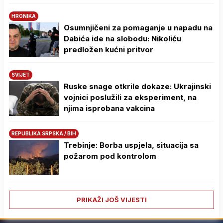
HRONIKA
Osumnjičeni za pomaganje u napadu na
Dabića ide na slobodu: Nikoliću
predložen kućni pritvor
SVIJET
Ruske snage otkrile dokaze: Ukrajinski
vojnici poslužili za eksperiment, na
njima isprobana vakcina
REPUBLIKA SRPSKA / BIH
Trebinje: Borba uspjela, situacija sa
požarom pod kontrolom
PRIKAŽI JOŠ VIJESTI