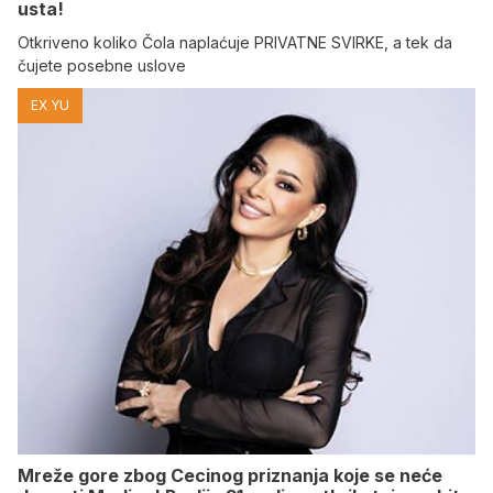
usta!
Otkriveno koliko Čola naplaćuje PRIVATNE SVIRKE, a tek da
čujete posebne uslove
EX YU
Mreže gore zbog Cecinog priznanja koje se neće