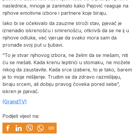
naslednice, mnoge je zanimalo kako Pejović reaguje na
njihove emotivne izbore i partnere koje biraju.
Iako bi se očekivalo da zauzme stroži stav, pjevač je
iznenadio iskrenošću i smirenošću, otkrivši da se ne ij u
njihove odluke, već vjeruje da svako mora sam da
pronađe svoj put u ljubavi.
“To je stvar njihovog izbora, ne želim da se mešam, niti
ću se mešati. Kada krenu leptirići u stomaku, ne možete
nikog da zaustavite. Kada srce izabere, to je tako, barem
je to moje mišljenje. Trudim se da zdravo razmišljaju,
biraju srcem, ali dobiju pravog čoveka pored sebe”,
iskren je pjevač.
(GrandTV)
Podijeli vijest na: