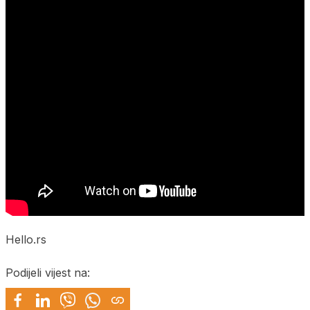
Hello.rs
Podijeli vijest na: