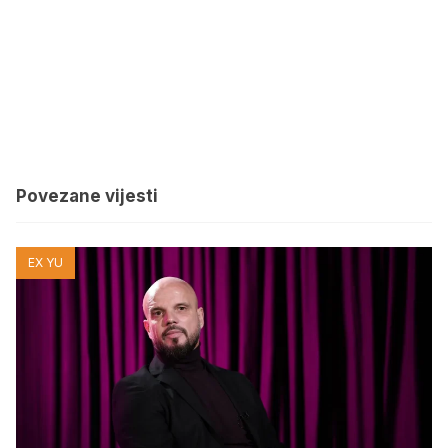
Povezane vijesti
EX YU