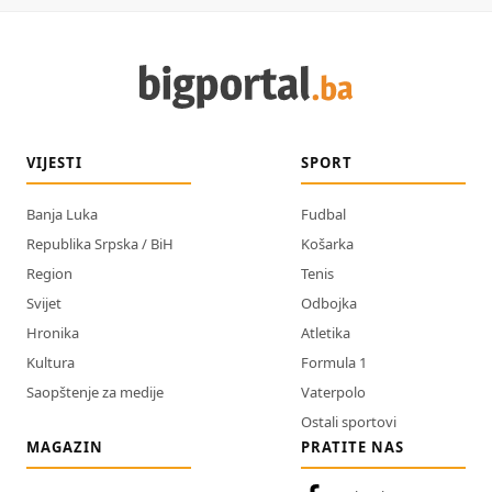
VIJESTI
SPORT
Banja Luka
Fudbal
Republika Srpska / BiH
Košarka
Region
Tenis
Svijet
Odbojka
Hronika
Atletika
Kultura
Formula 1
Saopštenje za medije
Vaterpolo
Ostali sportovi
MAGAZIN
PRATITE NAS