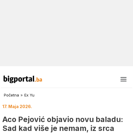
Početna
»
Ex Yu
17. Maja 2026.
Aco Pejović objavio novu baladu:
Sad kad više je nemam, iz srca