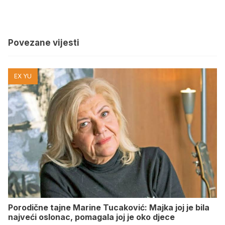
Povezane vijesti
EX YU
Porodične tajne Marine Tucaković: Majka joj je bila
najveći oslonac, pomagala joj je oko djece