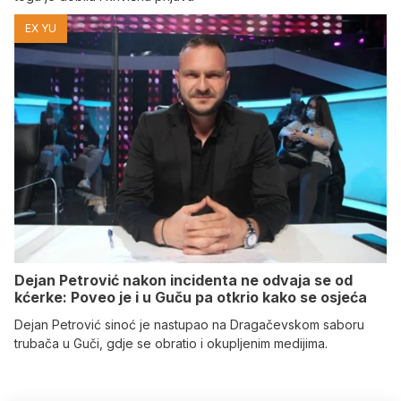
EX YU
Dejan Petrović nakon incidenta ne odvaja se od
kćerke: Poveo je i u Guču pa otkrio kako se osjeća
Dejan Petrović sinoć je nastupao na Dragačevskom saboru
trubača u Guči, gdje se obratio i okupljenim medijima.