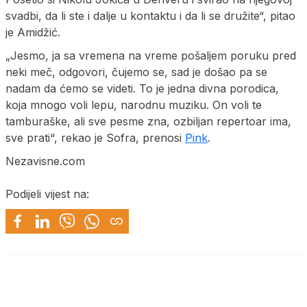
svadbi, da li ste i dalje u kontaktu i da li se družite“, pitao
je Amidžić.
„Jesmo, ja sa vremena na vreme pošaljem poruku pred
neki meč, odgovori, čujemo se, sad je došao pa se
nadam da ćemo se videti. To je jedna divna porodica,
koja mnogo voli lepu, narodnu muziku. On voli te
tamburaške, ali sve pesme zna, ozbiljan repertoar ima,
sve prati“, rekao je Sofra, prenosi
Pink
.
Nezavisne.com
Podijeli vijest na: