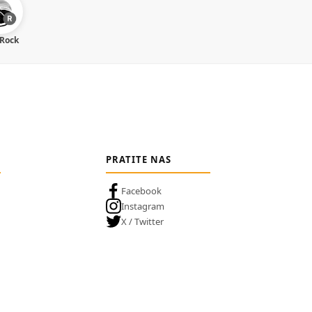
 Rock
PRATITE NAS
Facebook
Instagram
X / Twitter