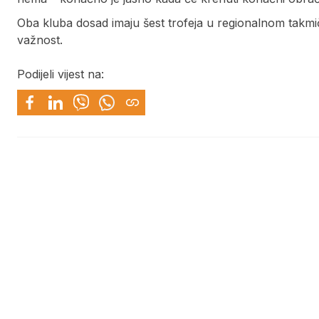
Oba kluba dosad imaju šest trofeja u regionalnom takmič
važnost.
Podijeli vijest na: