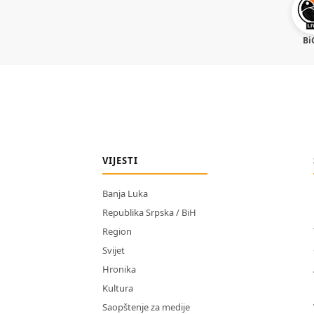
Bi
VIJESTI
Banja Luka
Republika Srpska / BiH
Region
Svijet
Hronika
Kultura
Saopštenje za medije