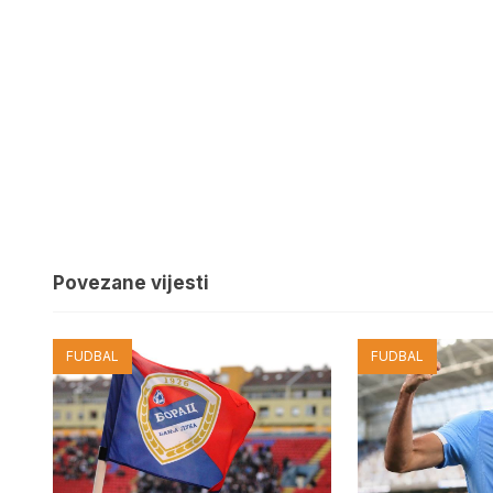
Povezane vijesti
FUDBAL
FUDBAL