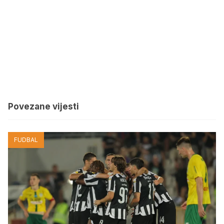
Povezane vijesti
FUDBAL