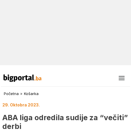
Početna
»
Košarka
29. Oktobra 2023.
ABA liga odredila sudije za “večiti”
derbi