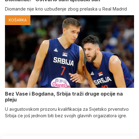
Diomande nije krio uzbuđenje zbog prelaska u Real Madrid
KOŠARKA
Bez Vase i Bogdana, Srbija traži druge opcije na
pleju
U avgustovskom prozoru kvalifikacija za Svjetsko prvenstvo
Srbija će još jednom biti bez svojih glavnih orgaizatora igre.