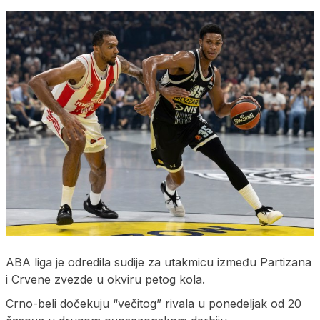
ABA liga je odredila sudije za utakmicu između Partizana
i Crvene zvezde u okviru petog kola.
Crno-beli dočekuju “večitog” rivala u ponedeljak od 20