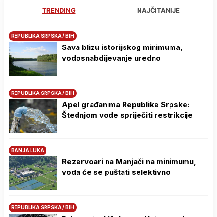
TRENDING
NAJČITANIJE
REPUBLIKA SRPSKA / BIH
Sava blizu istorijskog minimuma,
vodosnabdijevanje uredno
REPUBLIKA SRPSKA / BIH
Apel građanima Republike Srpske:
Štednjom vode spriječiti restrikcije
BANJA LUKA
Rezervoari na Manjači na minimumu,
voda će se puštati selektivno
REPUBLIKA SRPSKA / BIH