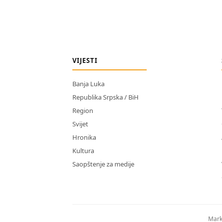
VIJESTI
Banja Luka
Republika Srpska / BiH
Region
Svijet
Hronika
Kultura
Saopštenje za medije
Mark