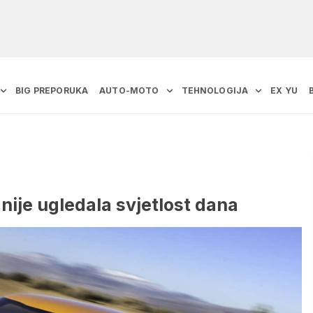
BIG PREPORUKA
AUTO-MOTO
TEHNOLOGIJA
EX YU
nije ugledala svjetlost dana