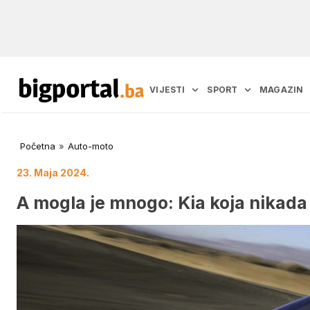
VIJESTI
SPORT
MAGAZIN
Početna
»
Auto-moto
23. Maja 2024.
A mogla je mnogo: Kia koja nikada 