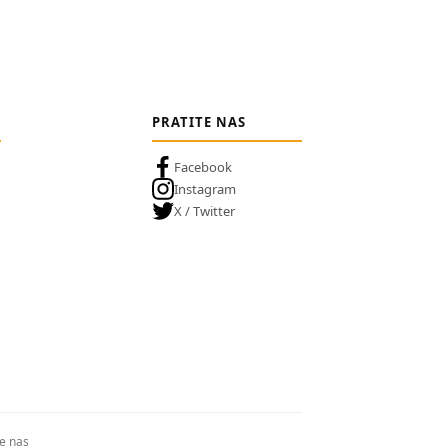
PRATITE NAS
Facebook
Instagram
X / Twitter
te nas