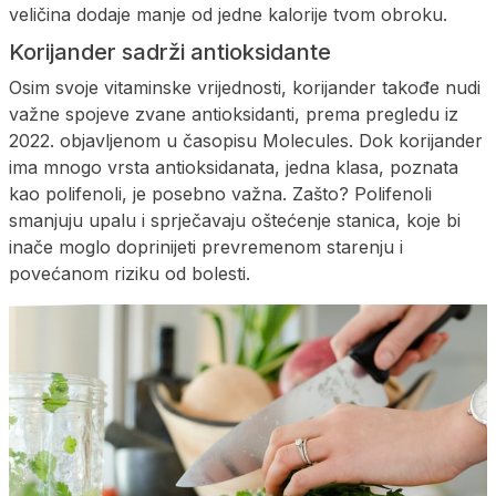
veličina dodaje manje od jedne kalorije tvom obroku.
Korijander sadrži antioksidante
Osim svoje vitaminske vrijednosti, korijander takođe nudi
važne spojeve zvane antioksidanti, prema pregledu iz
2022. objavljenom u časopisu Molecules. Dok korijander
ima mnogo vrsta antioksidanata, jedna klasa, poznata
kao polifenoli, je posebno važna. Zašto? Polifenoli
smanjuju upalu i sprječavaju oštećenje stanica, koje bi
inače moglo doprinijeti prevremenom starenju i
povećanom riziku od bolesti.