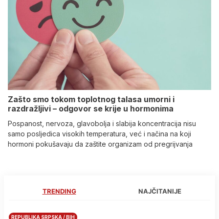
Zašto smo tokom toplotnog talasa umorni i
razdražljivi – odgovor se krije u hormonima
Pospanost, nervoza, glavobolja i slabija koncentracija nisu
samo posljedica visokih temperatura, već i načina na koji
hormoni pokušavaju da zaštite organizam od pregrijvanja
TRENDING
NAJČITANIJE
REPUBLIKA SRPSKA / BIH