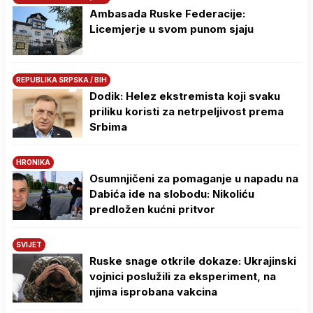
Ambasada Ruske Federacije:
Licemjerje u svom punom sjaju
REPUBLIKA SRPSKA / BIH
Dodik: Helez ekstremista koji svaku
priliku koristi za netrpeljivost prema
Srbima
HRONIKA
Osumnjičeni za pomaganje u napadu na
Dabića ide na slobodu: Nikoliću
predložen kućni pritvor
SVIJET
Ruske snage otkrile dokaze: Ukrajinski
vojnici poslužili za eksperiment, na
njima isprobana vakcina