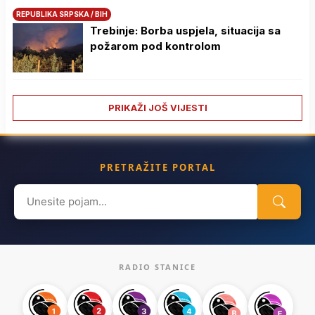
REPUBLIKA SRPSKA / BIH
Trebinje: Borba uspjela, situacija sa
požarom pod kontrolom
PRIKAŽI JOŠ VIJESTI
PRETRAŽITE PORTAL
Search
for:
RADIO STANICE