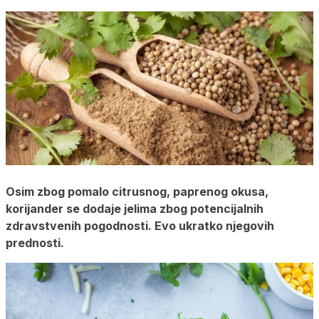
Osim zbog pomalo citrusnog, paprenog okusa,
korijander se dodaje jelima zbog potencijalnih
zdravstvenih pogodnosti. Evo ukratko njegovih
prednosti.