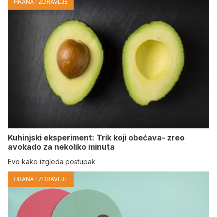
HRANA I ZDRAVLJE
Kuhinjski eksperiment: Trik koji obećava- zreo
avokado za nekoliko minuta
Evo kako izgleda postupak
HRANA I ZDRAVLJE