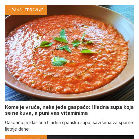
HRANA I ZDRAVLJE
Kome je vruće, neka jede gaspaćo: Hladna supa koja
se ne kuva, a puni vas vitaminima
Gaspaćo je klasična hladna španska supa, savršena za sparne
ljetnje dane