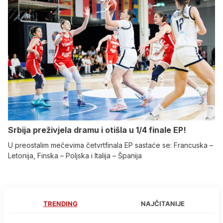
Srbija preživjela dramu i otišla u 1/4 finale EP!
U preostalim mečevima četvrtfinala EP sastaće se: Francuska –
Letonija, Finska – Poljska i Italija – Španija
TRENDING
NAJČITANIJE