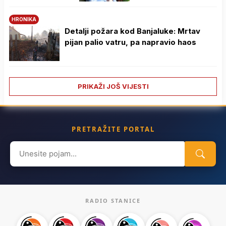
HRONIKA
Detalji požara kod Banjaluke: Mrtav
pijan palio vatru, pa napravio haos
PRIKAŽI JOŠ VIJESTI
PRETRAŽITE PORTAL
Search
for:
RADIO STANICE