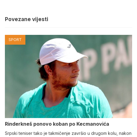
Povezane vijesti
SPORT
Rinderkneš ponovo koban po Kecmanovića
Srpski teniser tako je takmičenje završio u drugom kolu, nakon