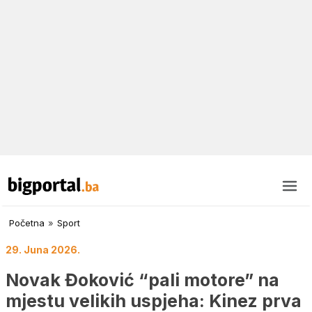
Početna
»
Sport
29. Juna 2026.
Novak Đoković “pali motore” na
mjestu velikih uspjeha: Kinez prva